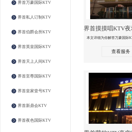
界首万豪国际KTV
界首私人订制KTV
界首伯爵会所KTV
界首英皇国际KTV
查看服务
界首天上人间KTV
界首至尊国际KTV
界首皇家壹号KTV
界首新鼎会KTV
界首夜色国际KTV