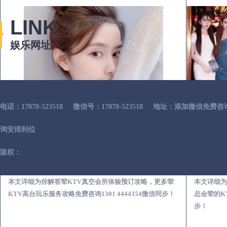
LINK
百度一下
娱乐网址
电话：17070-523518
微信号：17070-523518
地址：添加微信免费咨
询安排到位
版权：
界首荤KTV真空夜总会服务体验预订必看攻略
本文详细为你解答荤KTV真空会所体验预订攻略，更多荤
本文详细为
KTV高台玩乐服务攻略免费咨询1301 4444354微信同步！
总会荤的KT
步！