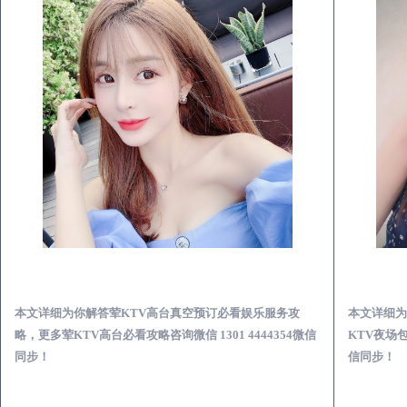
界首荤KTV高台真空预订必看娱乐服务攻略
本文详细为你解答荤KTV高台真空预订必看娱乐服务攻
本文详细为
略，更多荤KTV高台必看攻略咨询微信 1301 4444354微信
KTV夜场包
同步！
信同步！