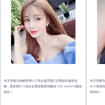
渭南荤KTV高台真空预订必看娱乐服务攻略
本文详细为你解答荤KTV高台真空预订必看娱乐服务攻
本文详细为
略，更多荤KTV高台必看攻略咨询微信 1301 4444354微信
KTV夜场包
同步！
信同步！