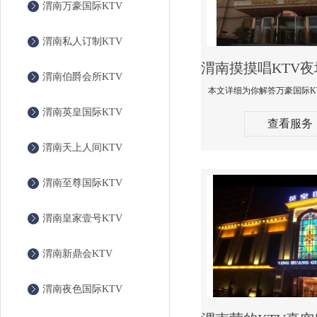
渭南万豪国际KTV
渭南私人订制KTV
渭南伯爵会所KTV
渭南英皇国际KTV
查看服务
渭南天上人间KTV
渭南至尊国际KTV
渭南皇家壹号KTV
渭南新鼎会KTV
渭南夜色国际KTV