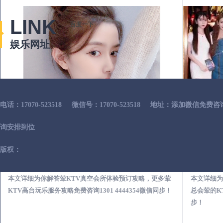
LINK
百度一下
娱乐网址
电话：17070-523518
微信号：17070-523518
地址：添加微信免费咨
询安排到位
版权：
渭南荤KTV真空夜总会服务体验预订必看攻略
本文详细为你解答荤KTV真空会所体验预订攻略，更多荤
本文详细为
KTV高台玩乐服务攻略免费咨询1301 4444354微信同步！
总会荤的KT
步！