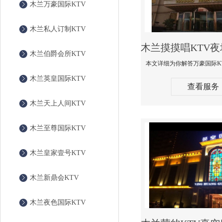
木兰万豪国际KTV
木兰私人订制KTV
木兰伯爵会所KTV
木兰英皇国际KTV
查看服务
木兰天上人间KTV
木兰至尊国际KTV
木兰皇家壹号KTV
木兰新鼎会KTV
木兰夜色国际KTV