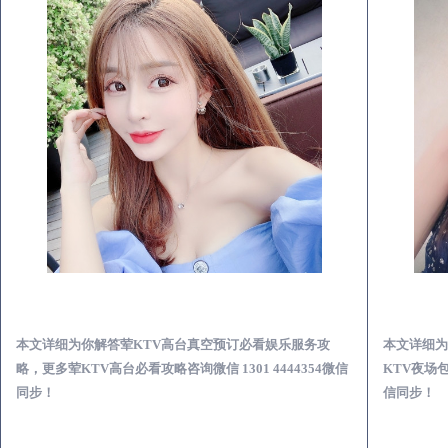
木兰荤KTV高台真空预订必看娱乐服务攻略
本文详细为你解答荤KTV高台真空预订必看娱乐服务攻
本文详细为
略，更多荤KTV高台必看攻略咨询微信 1301 4444354微信
KTV夜场包
同步！
信同步！