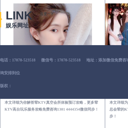
LINK
百度一下
娱乐网址
电话：17070-523518
微信号：17070-523518
地址：添加微信免费咨
询安排到位
版权：
木兰荤KTV真空夜总会服务体验预订必看攻略
本文详细为你解答荤KTV真空会所体验预订攻略，更多荤
本文详细为
KTV高台玩乐服务攻略免费咨询1301 4444354微信同步！
总会荤的KT
步！