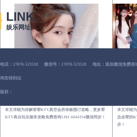
LINK
百度一下
娱乐网址
电话：17070-523518
微信号：17070-523518
地址：添加微信免费咨
询安排到位
版权：
神农架荤KTV真空夜总会服务体验预订必看攻略
本文详细为你解答荤KTV真空会所体验预订攻略，更多荤
本文详细为
KTV高台玩乐服务攻略免费咨询1301 4444354微信同步！
总会荤的KT
步！