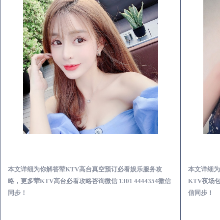
神农架荤KTV高台真空预订必看娱乐服务攻略
本文详细为你解答荤KTV高台真空预订必看娱乐服务攻
本文详细为
略，更多荤KTV高台必看攻略咨询微信 1301 4444354微信
KTV夜场包
同步！
信同步！