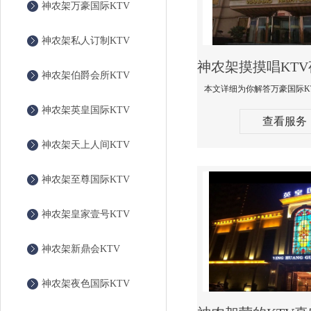
神农架万豪国际KTV
神农架私人订制KTV
神农架伯爵会所KTV
神农架英皇国际KTV
查看服务
神农架天上人间KTV
神农架至尊国际KTV
神农架皇家壹号KTV
神农架新鼎会KTV
神农架夜色国际KTV