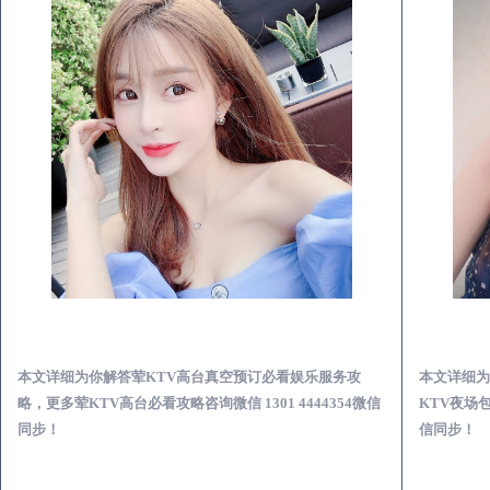
通江荤KTV高台真空预订必看娱乐服务攻略
本文详细为你解答荤KTV高台真空预订必看娱乐服务攻
本文详细为
略，更多荤KTV高台必看攻略咨询微信 1301 4444354微信
KTV夜场包
同步！
信同步！