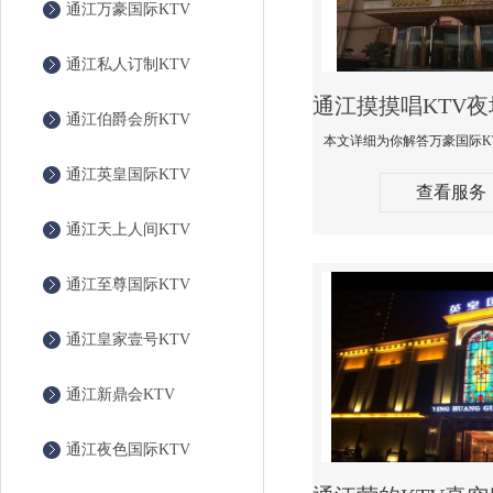
通江万豪国际KTV
通江私人订制KTV
通江伯爵会所KTV
通江英皇国际KTV
查看服务
通江天上人间KTV
通江至尊国际KTV
通江皇家壹号KTV
通江新鼎会KTV
通江夜色国际KTV