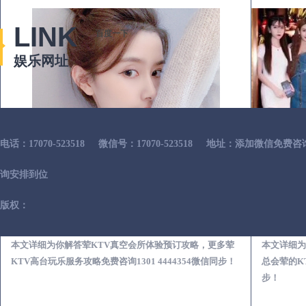
LINK
百度一下
娱乐网址
电话：17070-523518
微信号：17070-523518
地址：添加微信免费咨
询安排到位
版权：
通江荤KTV真空夜总会服务体验预订必看攻略
本文详细为你解答荤KTV真空会所体验预订攻略，更多荤
本文详细为
KTV高台玩乐服务攻略免费咨询1301 4444354微信同步！
总会荤的KT
步！