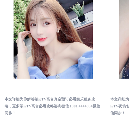
南丹荤KTV高台真空预订必看娱乐服务攻略
本文详细为你解答荤KTV高台真空预订必看娱乐服务攻
本文详细为
略，更多荤KTV高台必看攻略咨询微信 1301 4444354微信
KTV夜场包
同步！
信同步！