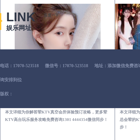
LINK
百度一下
娱乐网址
电话：17070-523518
微信号：17070-523518
地址：添加微信免费咨
询安排到位
版权：
南丹荤KTV真空夜总会服务体验预订必看攻略
本文详细为你解答荤KTV真空会所体验预订攻略，更多荤
本文详细为
KTV高台玩乐服务攻略免费咨询1301 4444354微信同步！
总会荤的KT
步！