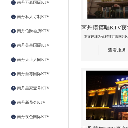
南丹万豪国际KTV
南丹私人订制KTV
南丹伯爵会所KTV
南丹英皇国际KTV
查看服务
南丹天上人间KTV
南丹至尊国际KTV
南丹皇家壹号KTV
南丹新鼎会KTV
南丹夜色国际KTV