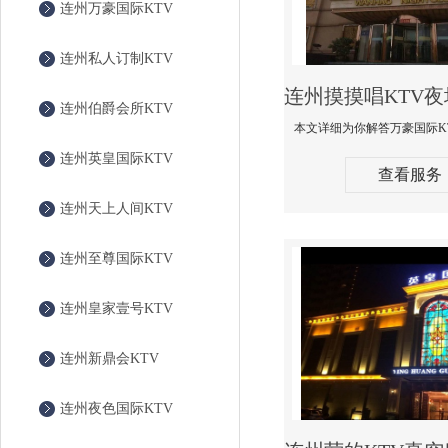
连州万豪国际KTV
连州私人订制KTV
连州伯爵会所KTV
连州英皇国际KTV
查看服务
连州天上人间KTV
连州至尊国际KTV
连州皇家壹号KTV
连州新鼎会KTV
连州夜色国际KTV