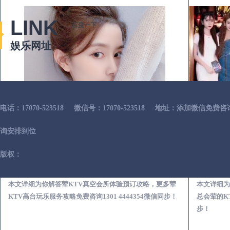
LINK
百度一下
娱乐网址
电话：17070-523518
微信号：17070-523518
地址：添加微信免费咨
询安排到位
版权：
连州荤KTV真空夜总会服务体验预订必看攻略
本文详细为你解答荤KTV真空会所体验预订攻略，更多荤
本文详细为
KTV高台玩乐服务攻略免费咨询1301 4444354微信同步！
总会荤的KT
步！