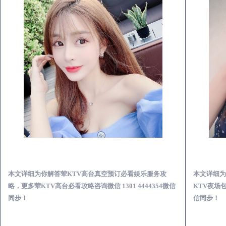
连州荤KTV高台真空预订必看娱乐服务攻略
本文详细为你解答荤KTV高台真空预订必看娱乐服务攻
本文详细为
略，更多荤KTV高台必看攻略咨询微信 1301 4444354微信
KTV夜场包
同步！
信同步！