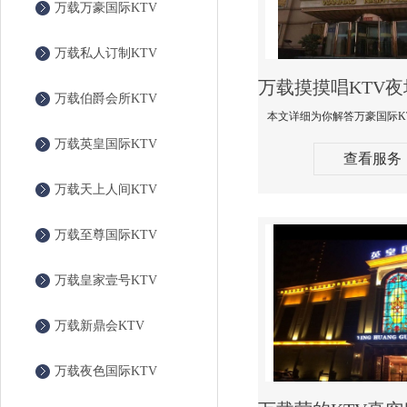
万载万豪国际KTV
万载私人订制KTV
万载伯爵会所KTV
万载英皇国际KTV
查看服务
万载天上人间KTV
万载至尊国际KTV
万载皇家壹号KTV
万载新鼎会KTV
万载夜色国际KTV