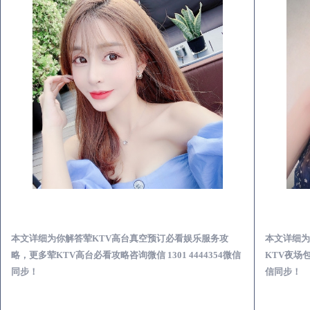
万载荤KTV高台真空预订必看娱乐服务攻略
本文详细为你解答荤KTV高台真空预订必看娱乐服务攻
本文详细为
略，更多荤KTV高台必看攻略咨询微信 1301 4444354微信
KTV夜场包
同步！
信同步！