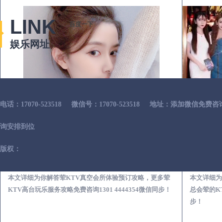
LINK
百度一下
娱乐网址
电话：17070-523518
微信号：17070-523518
地址：添加微信免费咨
询安排到位
版权：
万载荤KTV真空夜总会服务体验预订必看攻略
本文详细为你解答荤KTV真空会所体验预订攻略，更多荤
本文详细为
KTV高台玩乐服务攻略免费咨询1301 4444354微信同步！
总会荤的KT
步！