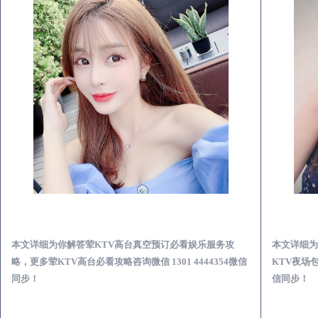
邱县荤KTV高台真空预订必看娱乐服务攻略
本文详细为你解答荤KTV高台真空预订必看娱乐服务攻
本文详细为
略，更多荤KTV高台必看攻略咨询微信 1301 4444354微信
KTV夜场包
同步！
信同步！