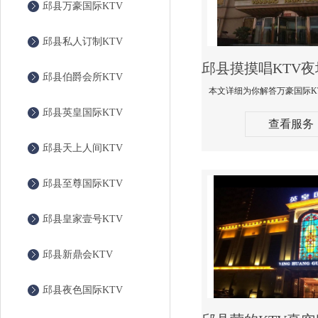
邱县万豪国际KTV
邱县私人订制KTV
邱县伯爵会所KTV
邱县英皇国际KTV
查看服务
邱县天上人间KTV
邱县至尊国际KTV
邱县皇家壹号KTV
邱县新鼎会KTV
邱县夜色国际KTV