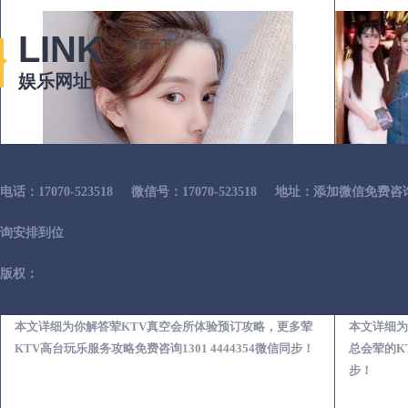
LINK
百度一下
娱乐网址
电话：17070-523518
微信号：17070-523518
地址：添加微信免费咨
询安排到位
版权：
邱县荤KTV真空夜总会服务体验预订必看攻略
本文详细为你解答荤KTV真空会所体验预订攻略，更多荤
本文详细为
KTV高台玩乐服务攻略免费咨询1301 4444354微信同步！
总会荤的KT
步！